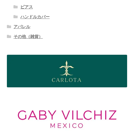
ピアス
ハンドルカバー
アパレル
その他（雑貨）