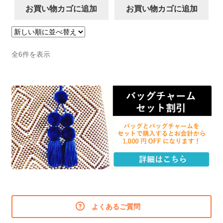
お買い物カゴに追加
お買い物カゴに追加
新
全6件を表示
し
い
順
よくあるご質問