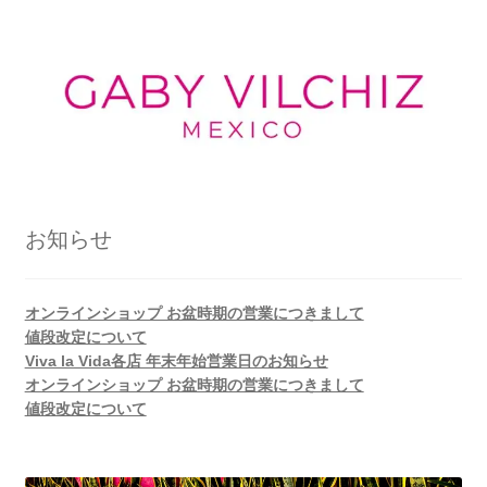
お知らせ
オンラインショップ お盆時期の営業につきまして
値段改定について
Viva la Vida各店 年末年始営業日のお知らせ
オンラインショップ お盆時期の営業につきまして
値段改定について