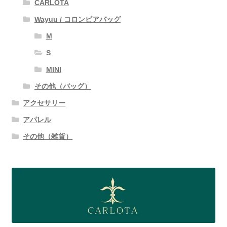
CARLOTA
Wayuu / コロンビアバッグ
M
S
MINI
その他（バッグ）
アクセサリー
アパレル
その他（雑貨）