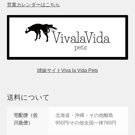
営業カレンダーはこちら
姉妹サイトViva la Vida Pets
送料について
宅配便（佐
北海道・沖縄・その他離島
川急便）
950円/その他全国一律760円