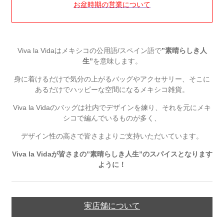
お盆時期の営業について
Viva la Vidaはメキシコの公用語/スペイン語で
”素晴らしき人
生”
を意味します。
身に着けるだけで気分の上がるバッグやアクセサリー、そこに
あるだけでハッピーな空間になるメキシコ雑貨。
Viva la Vidaのバッグは社内でデザインを練り、それを元にメキ
シコで編んでいるものが多く、
デザイン性の高さで皆さまよりご支持いただいています。
Viva la Vidaが皆さまの”素晴らしき人生”のスパイスとなります
ように！
実店舗について