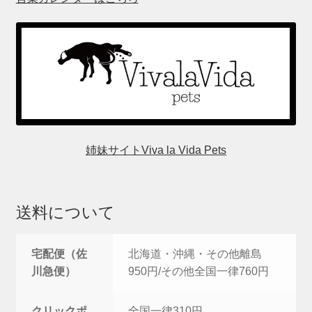
姉妹サイトViva la Vida Pets
送料について
宅配便（佐
北海道・沖縄・その他離島
川急便）
950円/その他全国一律760円
クリックポ
全国一律310円