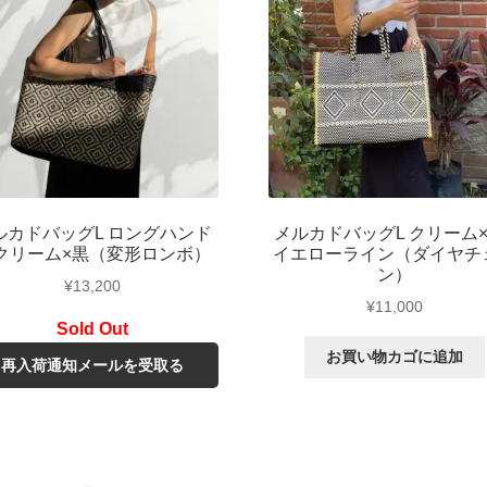
ルカドバッグL ロングハンド
メルカドバッグL クリーム×
クリーム×黒（変形ロンボ）
イエローライン（ダイヤチ
ン）
¥
13,200
¥
11,000
お買い物カゴに追加
再入荷通知メールを受取る