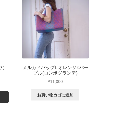
ヤ）
メルカドバッグL オレンジ×パー
プル(ロンボグランデ)
¥
11,000
お買い物カゴに追加