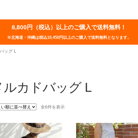
8,800円（税込）以上のご購入で送料無料！
※北海道・沖縄は税込10,450円以上のご購入で送料無料となります。
バッグ L
メルカドバッグ L
新
全6件を表示
し
い
順