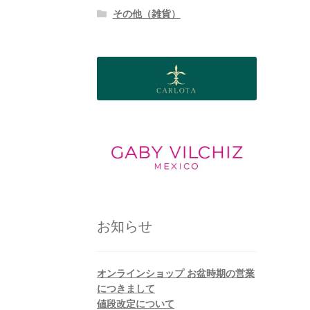
その他（雑貨）
お知らせ
オンラインショップ お盆時期の営業
につきまして
値段改定について