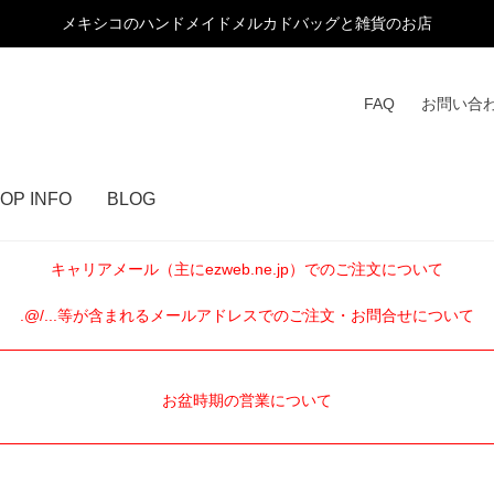
メキシコのハンドメイドメルカドバッグと雑貨のお店
FAQ
お問い合
OP INFO
BLOG
キャリアメール（主にezweb.ne.jp）でのご注文について
.@/...等が含まれるメールアドレスでのご注文・お問合せについて
お盆時期の営業について