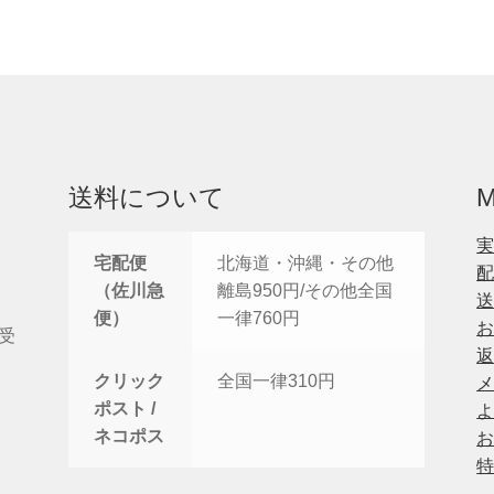
送料について
宅配便
北海道・沖縄・その他
（佐川急
離島950円/その他全国
便）
一律760円
間受
クリック
全国一律310円
ポスト /
ネコポス