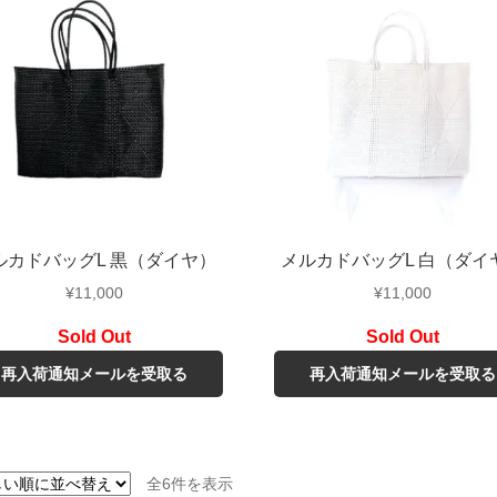
ルカドバッグL 黒（ダイヤ）
メルカドバッグL 白（ダイ
¥
11,000
¥
11,000
再入荷通知メールを受取る
再入荷通知メールを受取る
新
全6件を表示