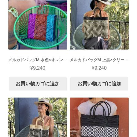
メルカドバッグM 水色×オレンジ×ピンク×黒 (カングレホ)
メルカドバッグM 上黒×クリーム（ノット）
¥
9,240
¥
9,240
お買い物カゴに追加
お買い物カゴに追加