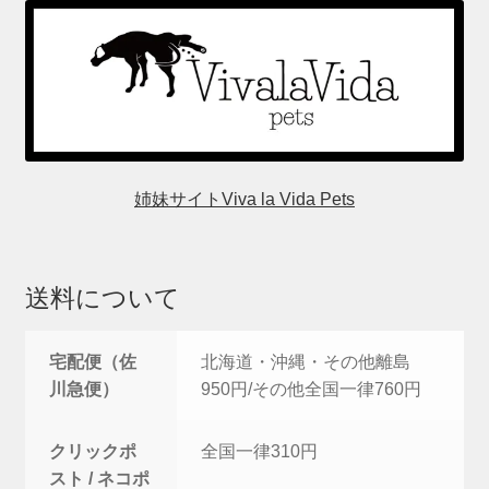
姉妹サイトViva la Vida Pets
送料について
宅配便（佐
北海道・沖縄・その他離島
川急便）
950円/その他全国一律760円
クリックポ
全国一律310円
スト / ネコポ