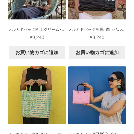
メルカドバッグM 上クリーム×黒（ノット）
メルカドバッグM 黒×白（ベルトロンボ）
¥
9,240
¥
9,240
お買い物カゴに追加
お買い物カゴに追加