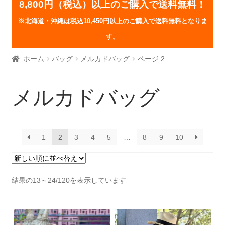
8,800円（税込）以上のご購入で送料無料！
※北海道・沖縄は税込10,450円以上のご購入で送料無料となりま
す。
ホーム
バッグ
メルカドバッグ
ページ 2
メルカドバッグ
1
2
3
4
5
…
8
9
10
新
結果の13～24/120を表示しています
し
い
順