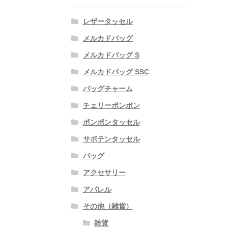
レザータッセル
メルカドバッグ
メルカドバッグ S
メルカドバッグ SSC
バッグチャーム
チェリーポンポン
ポンポンタッセル
サボテンタッセル
バッグ
アクセサリー
アパレル
その他（雑貨）
雑貨