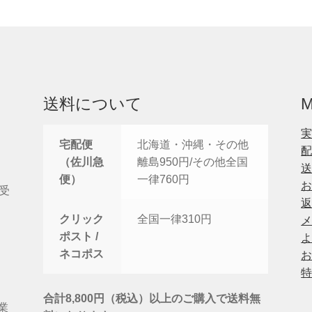
送料について
宅配便
北海道・沖縄・その他
（佐川急
離島950円/その他全国
便）
一律760円
間受
クリック
全国一律310円
ポスト /
ネコポス
合計8,800円（税込）以上のご購入で送料無
営業