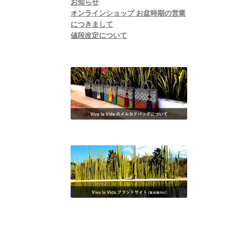
お知らせ
オンラインショップ お盆時期の営業
につきまして
値段改定について