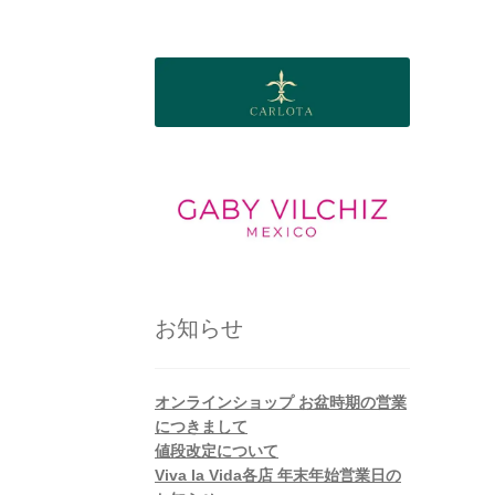
お知らせ
オンラインショップ お盆時期の営業
につきまして
値段改定について
Viva la Vida各店 年末年始営業日の