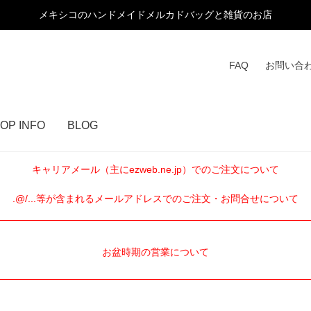
メキシコのハンドメイドメルカドバッグと雑貨のお店
FAQ
お問い合
OP INFO
BLOG
キャリアメール（主にezweb.ne.jp）でのご注文について
.@/...等が含まれるメールアドレスでのご注文・お問合せについて
お盆時期の営業について