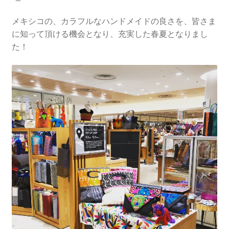
メキシコの、カラフルなハンドメイドの良さを、皆さま
に知って頂ける機会となり、充実した春夏となりまし
た！