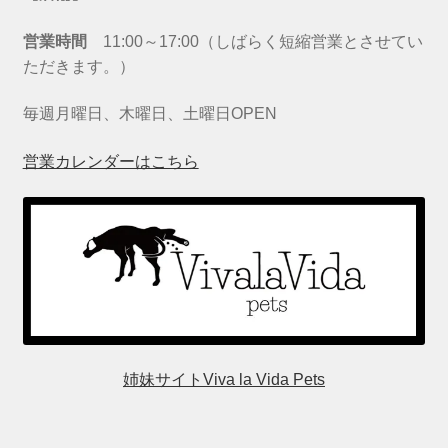
営業時間
11:00～17:00（しばらく短縮営業とさせてい
ただきます。）
毎週月曜日、木曜日、土曜日OPEN
営業カレンダーはこちら
姉妹サイトViva la Vida Pets