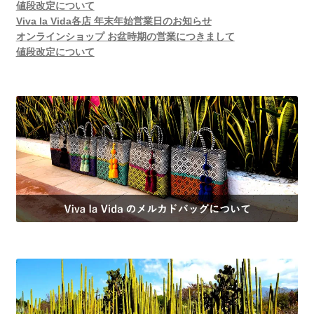
値段改定について
Viva la Vida各店 年末年始営業日のお知らせ
オンラインショップ お盆時期の営業につきまして
値段改定について