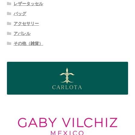
レザータッセル
バッグ
アクセサリー
アパレル
その他（雑貨）