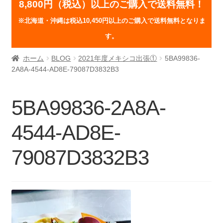
8,800円（税込）以上のご購入で送料無料！
※北海道・沖縄は税込10,450円以上のご購入で送料無料となりま
す。
ホーム
BLOG
2021年度メキシコ出張①
5BA99836-
2A8A-4544-AD8E-79087D3832B3
5BA99836-2A8A-
4544-AD8E-
79087D3832B3