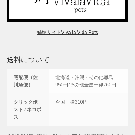
姉妹サイトViva la Vida Pets
送料について
宅配便（佐
北海道・沖縄・その他離島
川急便）
950円/その他全国一律760円
クリックポ
全国一律310円
スト / ネコポ
ス