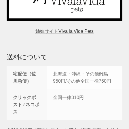
姉妹サイトViva la Vida Pets
送料について
宅配便（佐
北海道・沖縄・その他離島
川急便）
950円/その他全国一律760円
クリックポ
全国一律310円
スト / ネコポ
ス