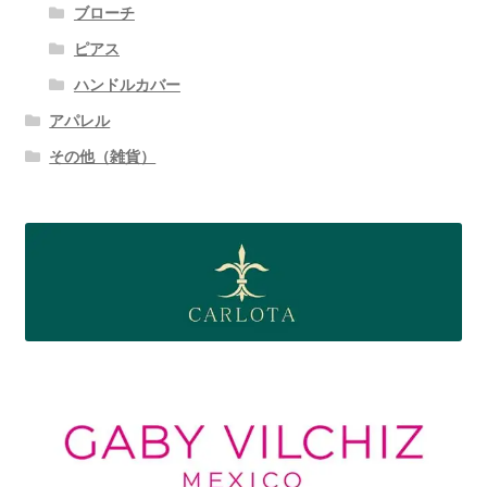
ブローチ
ピアス
ハンドルカバー
アパレル
その他（雑貨）