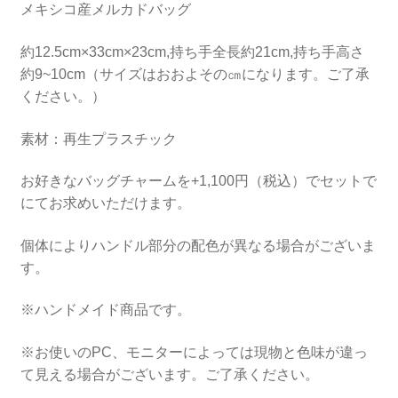
メキシコ産メルカドバッグ
ラ
ー）
約12.5cm×33cm×23cm,持ち手全長約21cm,持ち手高さ
個
約9~10cm（サイズはおおよその㎝になります。ご了承
ください。）
素材：再生プラスチック
お好きなバッグチャームを+1,100円（税込）でセットで
にてお求めいただけます。
個体によりハンドル部分の配色が異なる場合がございま
す。
※ハンドメイド商品です。
※お使いのPC、モニターによっては現物と色味が違っ
て見える場合がございます。ご了承ください。