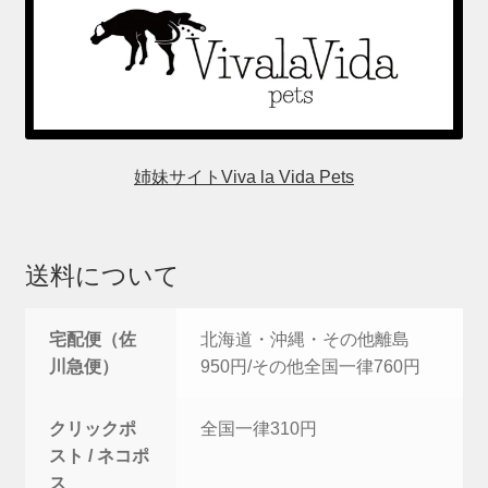
姉妹サイトViva la Vida Pets
送料について
宅配便（佐
北海道・沖縄・その他離島
川急便）
950円/その他全国一律760円
クリックポ
全国一律310円
スト / ネコポ
ス