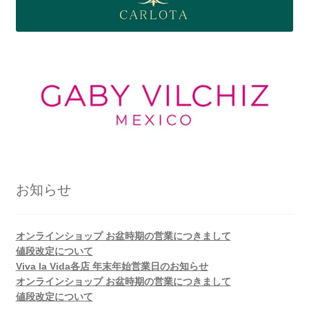
お知らせ
オンラインショップ お盆時期の営業につきまして
値段改定について
Viva la Vida各店 年末年始営業日のお知らせ
オンラインショップ お盆時期の営業につきまして
値段改定について