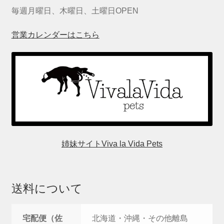
毎週月曜日、木曜日、土曜日OPEN
営業カレンダーはこちら
姉妹サイトViva la Vida Pets
送料について
宅配便（佐
北海道・沖縄・その他離島