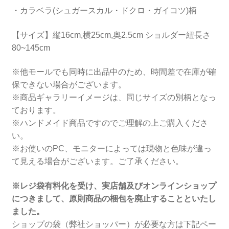
・カラベラ(シュガースカル・ドクロ・ガイコツ)柄
【サイズ】縦16cm,横25cm,奥2.5cm ショルダー紐長さ
80~145cm
※他モールでも同時に出品中のため、時間差で在庫が確
保できない場合がございます。
※商品ギャラリーイメージは、同じサイズの別柄となっ
ております。
※ハンドメイド商品ですのでご理解の上ご購入くださ
い。
※お使いのPC、モニターによっては現物と色味が違っ
て見える場合がございます。ご了承ください。
※レジ袋有料化を受け、実店舗及びオンラインショップ
につきまして、原則商品の梱包を廃止することといたし
ました。
ショップの袋（弊社ショッパー）が必要な方は下記ペー