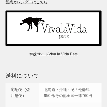
営業カレンダーはこちら
姉妹サイトViva la Vida Pets
送料について
宅配便（佐
北海道・沖縄・その他離島
川急便）
950円/その他全国一律760円