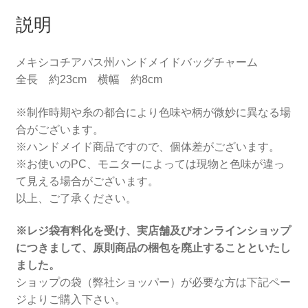
説明
メキシコチアパス州ハンドメイドバッグチャーム
全長 約23cm 横幅 約8cm
※制作時期や糸の都合により色味や柄が微妙に異なる場
合がございます。
※ハンドメイド商品ですので、個体差がございます。
※お使いのPC、モニターによっては現物と色味が違っ
て見える場合がございます。
以上、ご了承ください。
※レジ袋有料化を受け、実店舗及びオンラインショップ
につきまして、原則商品の梱包を廃止することといたし
ました。
ショップの袋（弊社ショッパー）が必要な方は下記ペー
ジよりご購入下さい。