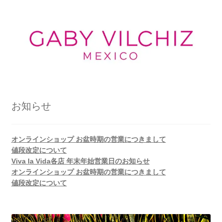
お知らせ
オンラインショップ お盆時期の営業につきまして
値段改定について
Viva la Vida各店 年末年始営業日のお知らせ
オンラインショップ お盆時期の営業につきまして
値段改定について