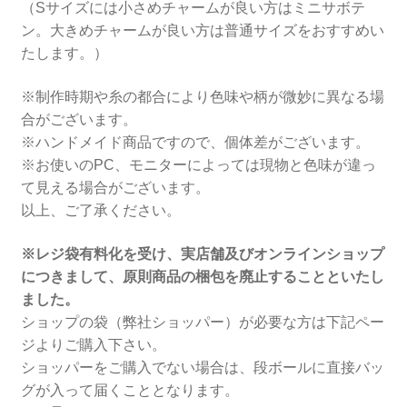
（Sサイズには小さめチャームが良い方はミニサボテ
ン。大きめチャームが良い方は普通サイズをおすすめい
たします。）
※制作時期や糸の都合により色味や柄が微妙に異なる場
合がございます。
※ハンドメイド商品ですので、個体差がございます。
※お使いのPC、モニターによっては現物と色味が違っ
て見える場合がございます。
以上、ご了承ください。
※レジ袋有料化を受け、実店舗及びオンラインショップ
につきまして、原則商品の梱包を廃止することといたし
ました。
ショップの袋（弊社ショッパー）が必要な方は下記ペー
ジよりご購入下さい。
ショッパーをご購入でない場合は、段ボールに直接バッ
グが入って届くこととなります。