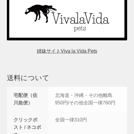
姉妹サイトViva la Vida Pets
送料について
宅配便（佐
北海道・沖縄・その他離島
川急便）
950円/その他全国一律760円
クリックポ
全国一律310円
スト / ネコポ