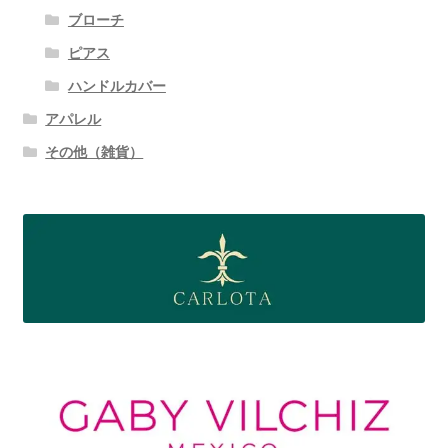
ブローチ
ピアス
ハンドルカバー
アパレル
その他（雑貨）