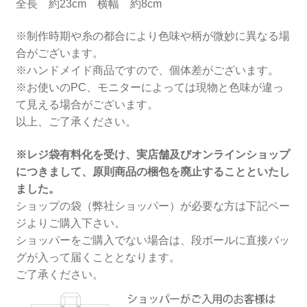
全長 約23cm 横幅 約8cm
※制作時期や糸の都合により色味や柄が微妙に異なる場
合がございます。
※ハンドメイド商品ですので、個体差がございます。
※お使いのPC、モニターによっては現物と色味が違っ
て見える場合がございます。
以上、ご了承ください。
※レジ袋有料化を受け、実店舗及びオンラインショップ
につきまして、原則商品の梱包を廃止することといたし
ました。
ショップの袋（弊社ショッパー）が必要な方は下記ペー
ジよりご購入下さい。
ショッパーをご購入でない場合は、段ボールに直接バッ
グが入って届くこととなります。
ご了承ください。