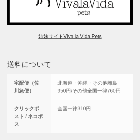
姉妹サイトViva la Vida Pets
送料について
宅配便（佐
北海道・沖縄・その他離島
川急便）
950円/その他全国一律760円
クリックポ
全国一律310円
スト / ネコポ
ス