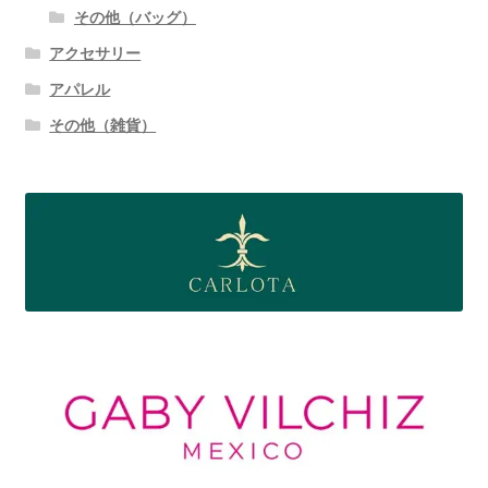
その他（バッグ）
アクセサリー
アパレル
その他（雑貨）