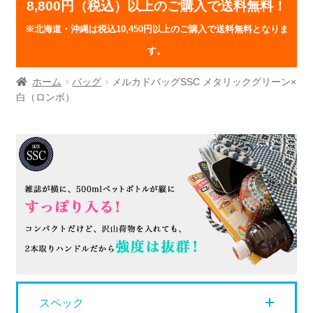
8,800円（税込）以上のご購入で送料無料！
※北海道・沖縄は税込10,450円以上のご購入で送料無料となりま
す。
ホーム
バッグ
メルカドバッグSSC メタリックグリーン×
白（ロンボ）
スペック