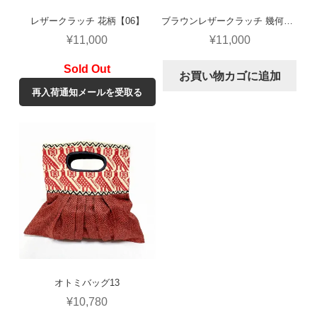
レザークラッチ 花柄【06】
ブラウンレザークラッチ 幾何学柄【02】
¥
11,000
¥
11,000
お買い物カゴに追加
再入荷通知メールを受取る
オトミバッグ13
¥
10,780