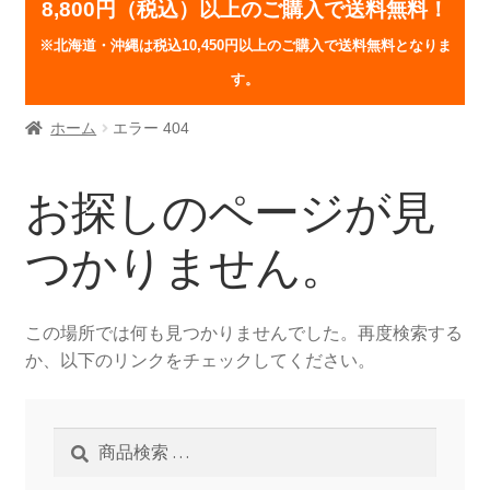
8,800円（税込）以上のご購入で送料無料！
※北海道・沖縄は税込10,450円以上のご購入で送料無料となりま
す。
ホーム
エラー 404
お探しのページが見
つかりません。
この場所では何も見つかりませんでした。再度検索する
か、以下のリンクをチェックしてください。
検
検
索
索