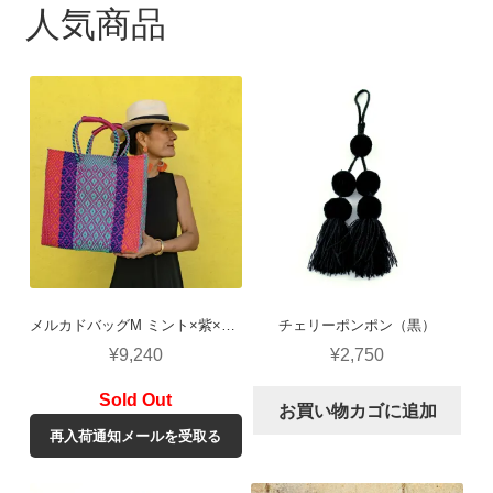
人気商品
メルカドバッグM ミント×紫×ピンク（ロンボ）
チェリーポンポン（黒）
¥
9,240
¥
2,750
お買い物カゴに追加
再入荷通知メールを受取る