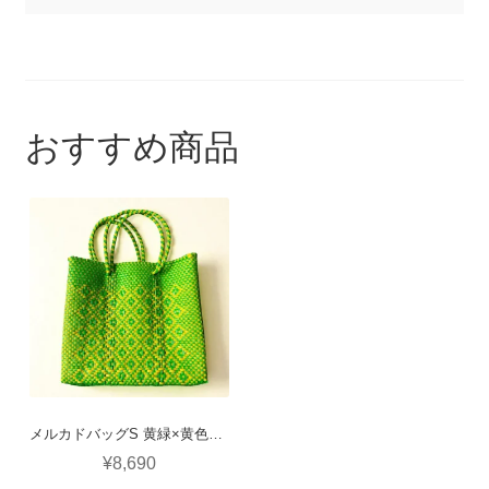
対
象:
おすすめ商品
メルカドバッグS 黄緑×黄色（ロンボ）
¥
8,690