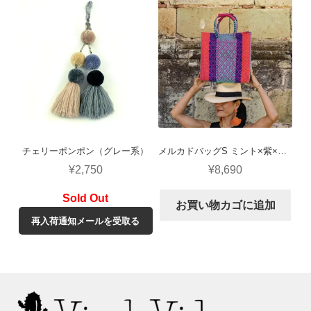
チェリーポンポン（グレー系）
メルカドバッグS ミント×紫×ピンク（ロンボ）
¥
2,750
¥
8,690
お買い物カゴに追加
再入荷通知メールを受取る