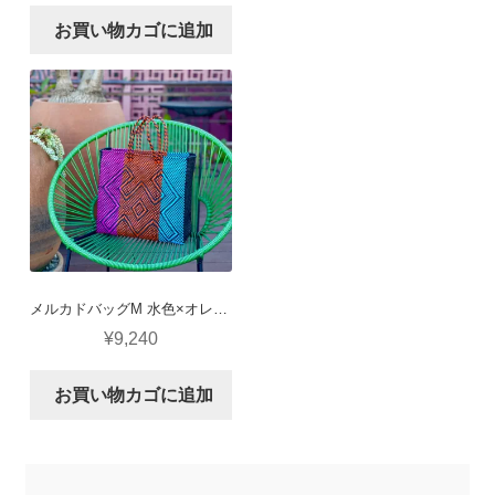
お買い物カゴに追加
メルカドバッグM 水色×オレンジ×ピンク×黒 (カングレホ)
¥
9,240
お買い物カゴに追加