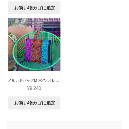
お買い物カゴに追加
メルカドバッグM 水色×オレンジ×ピンク×黒 (カングレホ)
¥
9,240
お買い物カゴに追加