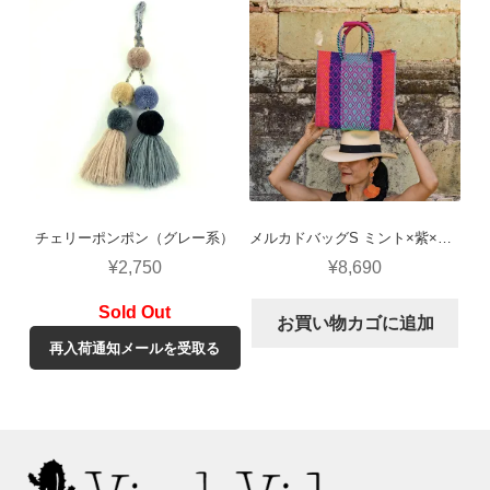
チェリーポンポン（グレー系）
メルカドバッグS ミント×紫×ピンク（ロンボ）
¥
2,750
¥
8,690
お買い物カゴに追加
再入荷通知メールを受取る