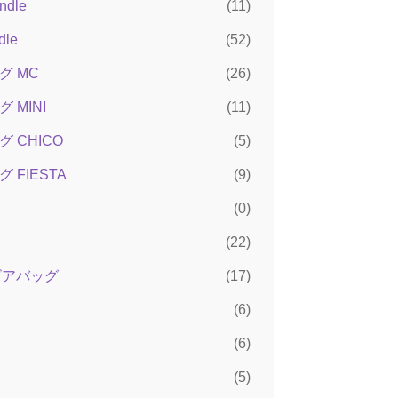
ndle
(11)
dle
(52)
グ MC
(26)
 MINI
(11)
 CHICO
(5)
 FIESTA
(9)
(0)
(22)
ンビアバッグ
(17)
(6)
(6)
(5)