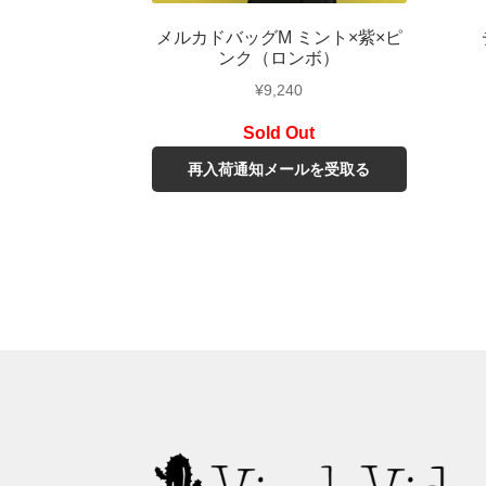
メルカドバッグM ミント×紫×ピ
ンク（ロンボ）
¥
9,240
再入荷通知メールを受取る