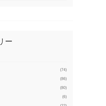
リー
(74)
(86)
(80)
(6)
C
(22)