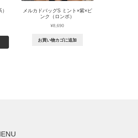
系）
メルカドバッグS ミント×紫×ピ
ンク（ロンボ）
¥
8,690
お買い物カゴに追加
MENU