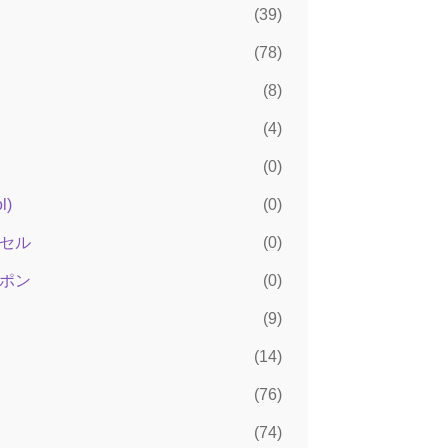
）
(39)
(78)
(8)
(4)
(0)
)
(0)
セル
(0)
ポン
(0)
(9)
(14)
(76)
(74)