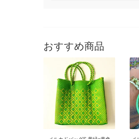
対
象:
おすすめ商品