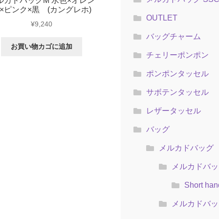
ルカドバッグM 水色×オレン
×ピンク×黒 (カングレホ)
OUTLET
¥
9,240
バッグチャーム
お買い物カゴに追加
チェリーポンポン
ポンポンタッセル
サボテンタッセル
レザータッセル
バッグ
メルカドバッグ
メルカドバッグ
Short han
メルカドバッ