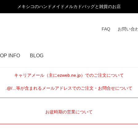
メキシコのハンドメイドメルカドバッグと雑貨のお店
FAQ
お問い合
OP INFO
BLOG
キャリアメール（主にezweb.ne.jp）でのご注文について
.@/...等が含まれるメールアドレスでのご注文・お問合せについて
お盆時期の営業について