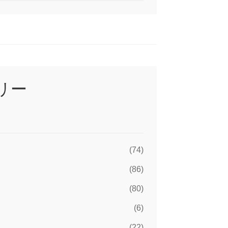
リー
(74)
(86)
(80)
(6)
C
(22)