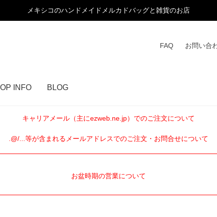
メキシコのハンドメイドメルカドバッグと雑貨のお店
FAQ
お問い合
OP INFO
BLOG
キャリアメール（主にezweb.ne.jp）でのご注文について
.@/...等が含まれるメールアドレスでのご注文・お問合せについて
お盆時期の営業について