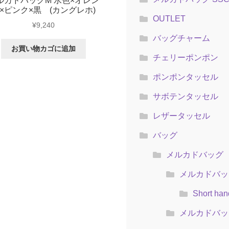
ルカドバッグM 水色×オレン
×ピンク×黒 (カングレホ)
OUTLET
¥
9,240
バッグチャーム
お買い物カゴに追加
チェリーポンポン
ポンポンタッセル
サボテンタッセル
レザータッセル
バッグ
メルカドバッグ
メルカドバッグ
Short han
メルカドバッ