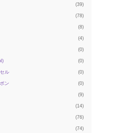
）
(39)
(78)
(8)
(4)
(0)
)
(0)
セル
(0)
ポン
(0)
(9)
(14)
(76)
(74)