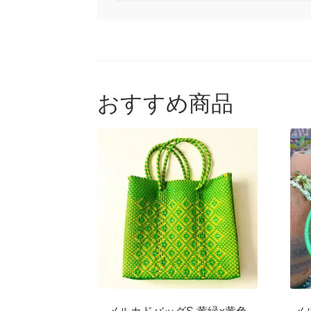
対
象:
おすすめ商品