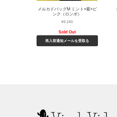
メルカドバッグM ミント×紫×ピ
ンク（ロンボ）
¥
9,240
再入荷通知メールを受取る