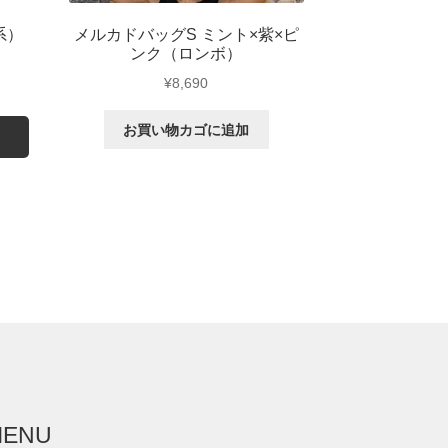
系）
メルカドバッグS ミント×紫×ピ
ンク（ロンボ）
¥
8,690
お買い物カゴに追加
MENU