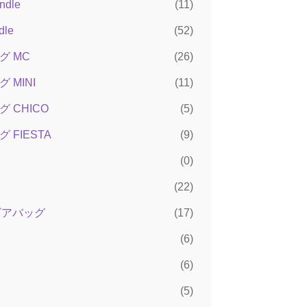
ndle
(11)
dle
(52)
グ MC
(26)
 MINI
(11)
 CHICO
(5)
 FIESTA
(9)
(0)
(22)
ンビアバッグ
(17)
(6)
(6)
(5)