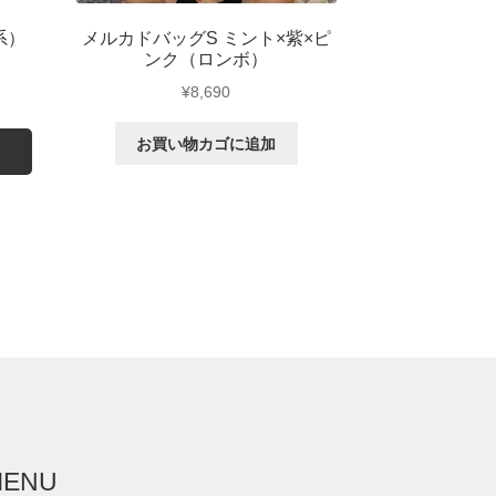
系）
メルカドバッグS ミント×紫×ピ
ンク（ロンボ）
¥
8,690
お買い物カゴに追加
MENU