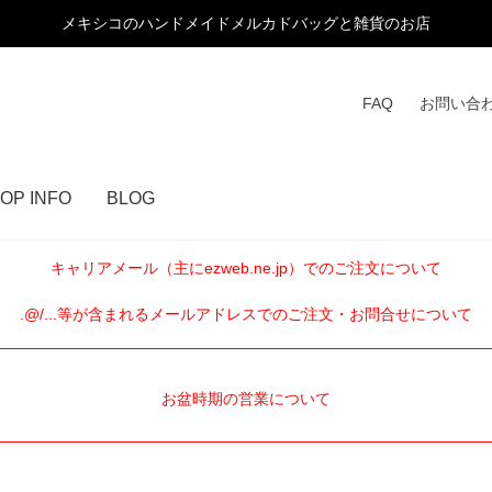
メキシコのハンドメイドメルカドバッグと雑貨のお店
FAQ
お問い合
OP INFO
BLOG
キャリアメール（主にezweb.ne.jp）でのご注文について
.@/...等が含まれるメールアドレスでのご注文・お問合せについて
お盆時期の営業について