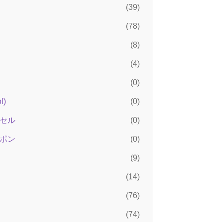
）
(39)
(78)
(8)
(4)
(0)
)
(0)
セル
(0)
ポン
(0)
(9)
(14)
(76)
(74)