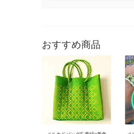
対
象:
おすすめ商品