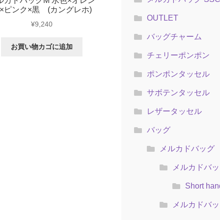
ルカドバッグM 水色×オレン
×ピンク×黒 (カングレホ)
OUTLET
¥
9,240
バッグチャーム
お買い物カゴに追加
チェリーポンポン
ポンポンタッセル
サボテンタッセル
レザータッセル
バッグ
メルカドバッグ
メルカドバッグ
Short han
メルカドバッ