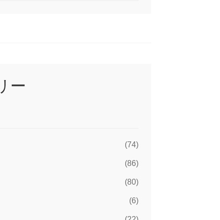
リー
(74)
(86)
(80)
(6)
C
(22)