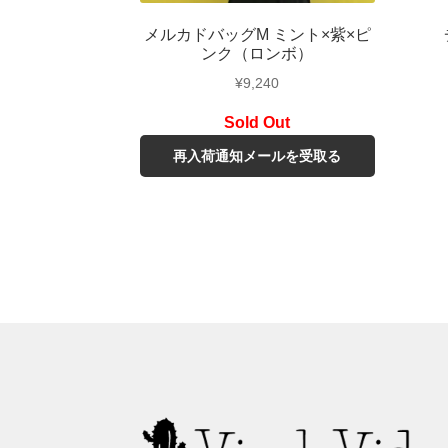
メルカドバッグM ミント×紫×ピ
ンク（ロンボ）
¥
9,240
再入荷通知メールを受取る