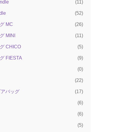
ndle
(11)
dle
(52)
グ MC
(26)
 MINI
(11)
 CHICO
(5)
 FIESTA
(9)
(0)
(22)
ンビアバッグ
(17)
(6)
(6)
(5)